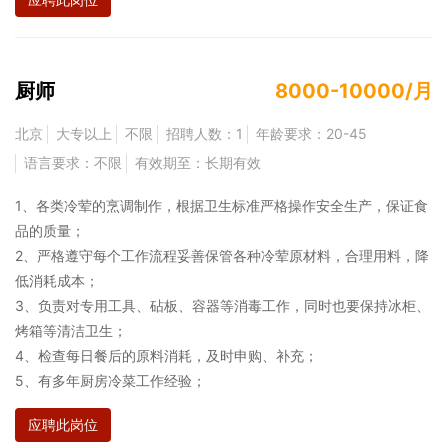
厨师
8000-10000/月
北京
大专以上
不限
招聘人数：1
年龄要求：20-45
语言要求：不限
有效期至：长期有效
1、各类冷荤的烹调制作，根据卫生标准严格操作安全生产，保证食
品的质量；
2、严格遵守每个工作流程妥善保管各种冷荤原材料，合理用料，降
低消耗成本；
3、负责对专用工具、砧板、容器等消毒工作，同时也要保持冰柜、
烤箱等清洁卫生；
4、检查每日餐后的原料消耗，及时申购、补充；
5、有多年厨房冷菜工作经验；
应聘此岗位