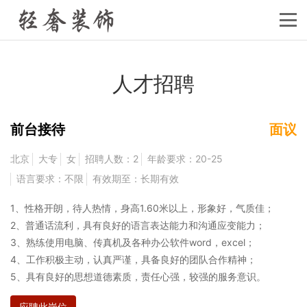
人才招聘
前台接待
面议
北京
大专
女
招聘人数：2
年龄要求：20-25
语言要求：不限
有效期至：长期有效
1、性格开朗，待人热情，身高1.60米以上，形象好，气质佳；
2、普通话流利，具有良好的语言表达能力和沟通应变能力；
3、熟练使用电脑、传真机及各种办公软件word，excel；
4、工作积极主动，认真严谨，具备良好的团队合作精神；
5、具有良好的思想道德素质，责任心强，较强的服务意识。
应聘此岗位