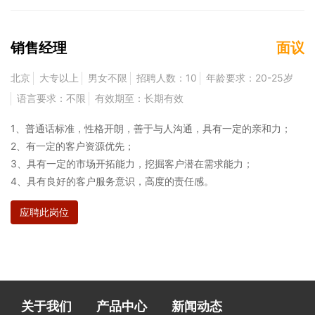
销售经理
面议
北京
大专以上
男女不限
招聘人数：10
年龄要求：20-25岁
语言要求：不限
有效期至：长期有效
1、普通话标准，性格开朗，善于与人沟通，具有一定的亲和力；
2、有一定的客户资源优先；
3、具有一定的市场开拓能力，挖掘客户潜在需求能力；
4、具有良好的客户服务意识，高度的责任感。
应聘此岗位
关于我们
产品中心
新闻动态